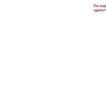
По пор
единст