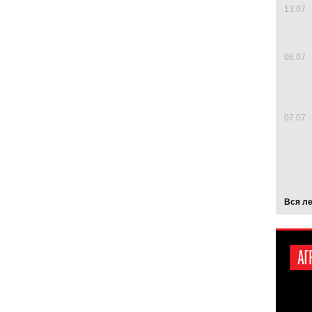
13.07
08.07
07.07
Вся л