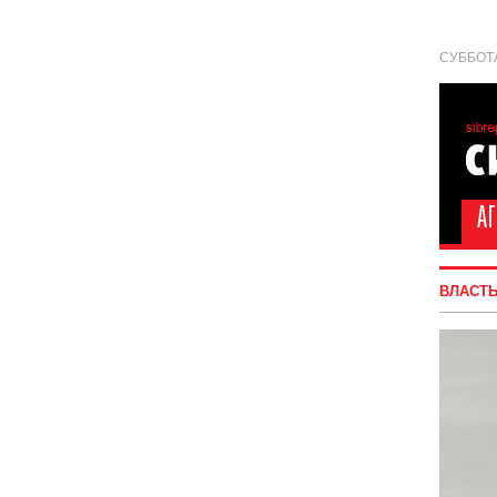
СУББОТА
ВЛАСТ