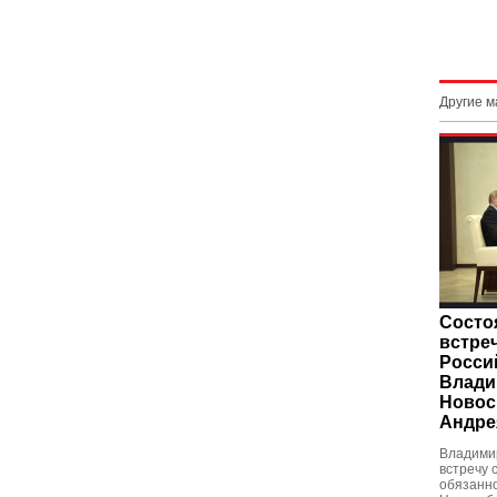
Другие 
Состо
встре
Росси
Влади
Новос
Андре
Владими
встречу
обязанн