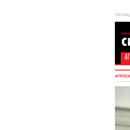
ПЯТНИЦА
АГРОС