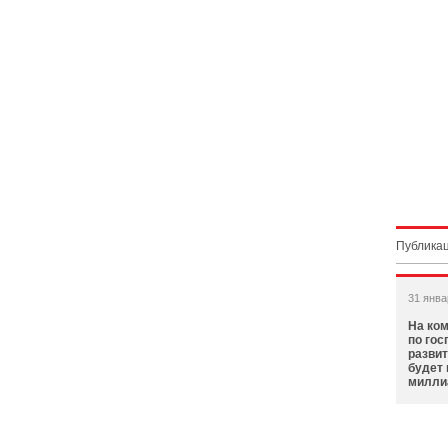
Публикац
31 янва
На ком
по гос
развит
будет
милли