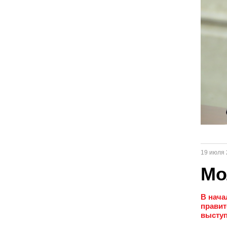
19 июля 
Мо
В нача
правит
выступ