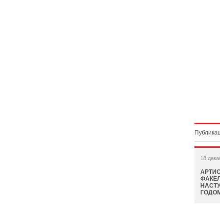
Публикац
18 дека
АРТИС
ФАКЕЛ
НАСТ
ГОДО