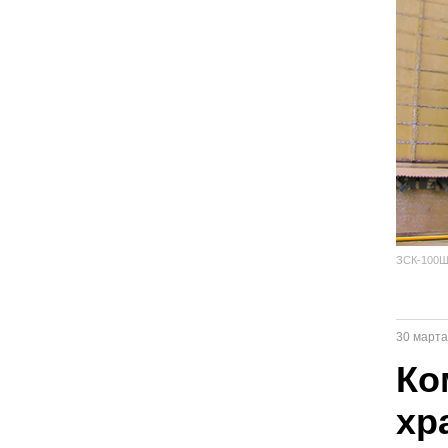
ЗСК-100
30 марта
Ко
хр