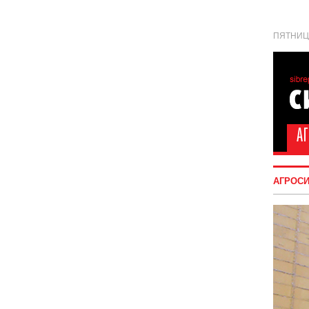
ПЯТНИЦА
АГРОС