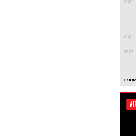
07.07
07.07
07.07
Вся л