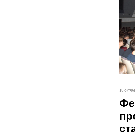
18 октяб
Фе
пр
ст