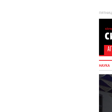
ПЯТНИЦА
НАУКА