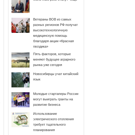
Ветераны ВОВ из самых
разных регионов РФ получат
высокотехнологичную
медицинскую помощь
благодаря акции «Красная
гвоздика»
Пять факторов, которые
меняют будущее аграрного
рынка уже сегодня
Новосибирцы учат китайский
язык
Молодые стартаперы России
могут выиграть гранты на
развитие бизнеса
Использование
электрического отопления
требует тщательного
планирования