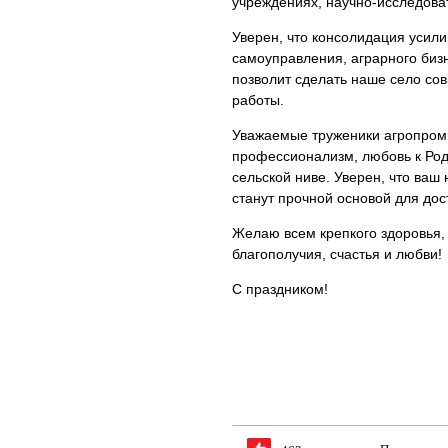
учреждениях, научно-исследоват
Уверен, что консолидация усили
самоуправления, аграрного би
позволит сделать наше село со
работы.
Уважаемые труженики агропромы
профессионализм, любовь к Род
сельской ниве. Уверен, что ваш 
станут прочной основой для до
Желаю всем крепкого здоровья,
благополучия, счастья и любви!
С праздником!