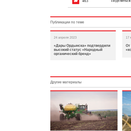
Поделиться
463
Публикации по теме
24 апреля 2023
17 
«Дары Ордынска» подтвердили
От
высокий статус «Народный
«к
органический бренд»
Другие материалы