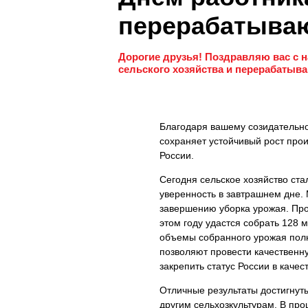
перерабатыва
Дорогие друзья! Поздравляю вас с
сельского хозяйства и перерабаты
Благодаря вашему созидательном
сохраняет устойчивый рост прои
России.
Сегодня сельское хозяйство ста
уверенность в завтрашнем дне. 
завершению уборка урожая. Про
этом году удастся собрать 128 
объемы собранного урожая пол
позволяют провести качественну
закрепить статус России в каче
Отличные результаты достигнут
другим сельхозкультурам. В пр