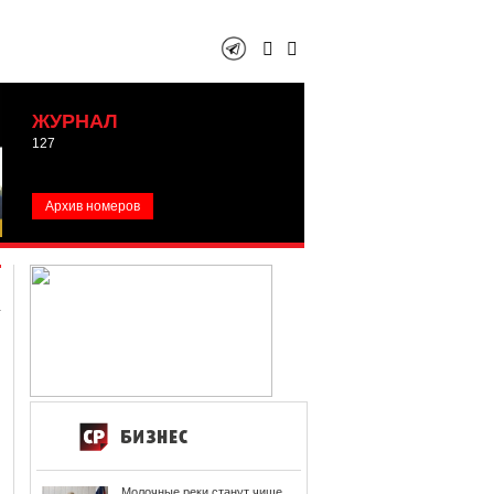
ЖУРНАЛ
127
Архив номеров
Молочные реки станут чище