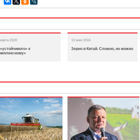
:
марта 2020
13 мая 2016
 «устойчивого» к
Зерно в Китай. Сложно, но можно
омплексному»