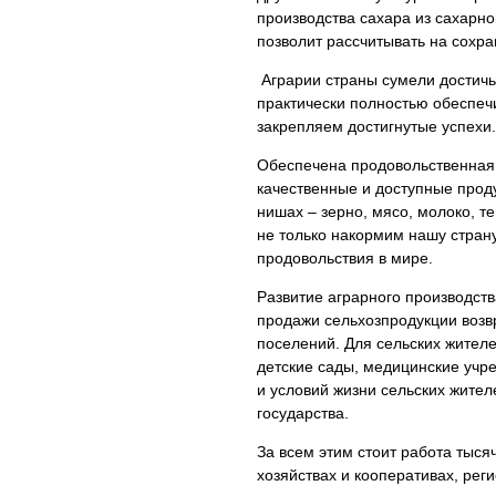
производства сахара из сахарно
позволит рассчитывать на сохра
Аграрии страны сумели достичь
практически полностью обеспеч
закрепляем достигнутые успехи.
Обеспечена продовольственная 
качественные и доступные прод
нишах – зерно, мясо, молоко, т
не только накормим нашу страну
продовольствия в мире.
Развитие аграрного производств
продажи сельхозпродукции возв
поселений. Для сельских жителе
детские сады, медицинские учре
и условий жизни сельских жител
государства.
За всем этим стоит работа тыся
хозяйствах и кооперативах, ре