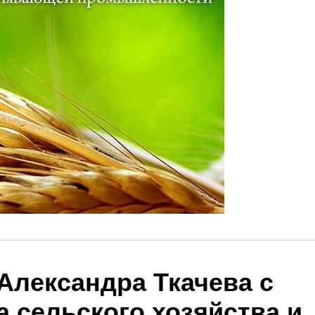
Александра Ткачева с
 сельского хозяйства и