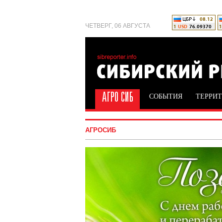
ЧЕТВЕРГ, 06 АВГУСТА
СОБЫТИЯ
ТЕРРИ
АГРОСИБ