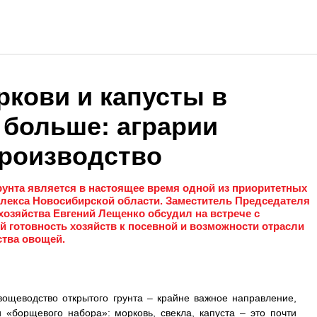
ркови и капусты в
 больше: аграрии
роизводство
рунта является в настоящее время одной из приоритетных
лекса Новосибирской области. Заместитель Председателя
хозяйства Евгений Лещенко обсудил на встрече с
 готовность хозяйств к посевной и возможности отрасли
тва овощей.
вощеводство открытого грунта – крайне важное направление,
 «борщевого набора»: морковь, свекла, капуста – это почти