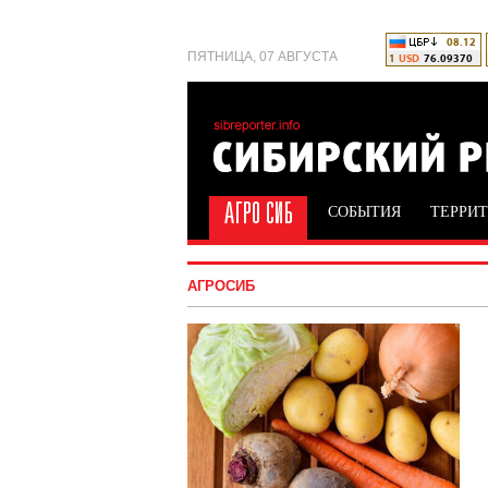
ПЯТНИЦА, 07 АВГУСТА
СОБЫТИЯ
ТЕРРИ
АГРОСИБ