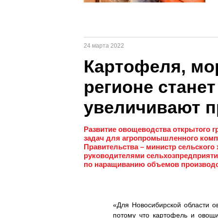
24 марта 2022
Картофеля, мо
регионе станет
увеличивают п
Развитие овощеводства открытого г
задач для агропромышленного комп
Правительства – министр сельского 
руководителями сельхозпредприятий
по наращиванию объемов производс
«Для Новосибирской области о
потому что картофель и овощи