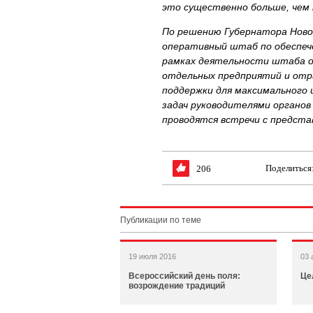
это существенно больше, чем
По решению Губернатора Новос
оперативный штаб по обеспеч
рамках деятельности штаба о
отдельных предприятий и отр
поддержки для максимального 
задач руководителями органо
проводятся встречи с предст
Поделиться
206
Публикации по теме
19 июля 2016
03 
Всероссийский день поля:
Це
возрождение традиций