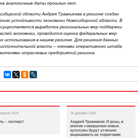
 на аналогичные даты прошлых лет.
ибирской области Андрея Травникова в регионе создан
ению устойчивости экономики Новосибирской области. В
существляется выработка региональных мер поддержки
аслей экономики, проводится оценка федеральных мер
их использования в нашем регионе. Для решения данных
в исполнительной власти – членами оперативного штаба
авителями отраслевых предприятий региона.
:
апреля 2019
16 декабря 2020
ль – экспорт!
Андрей Травников: И розы, и
многие совершенно новые
культуры будут успешно
выращивать на территории