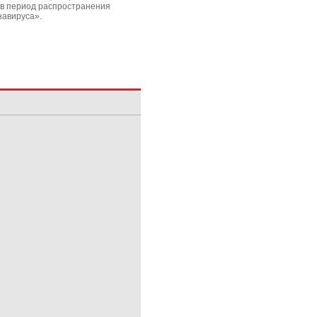
в период распространения
навируса».