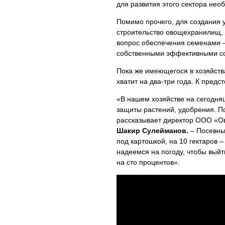
для развития этого сектора не
Помимо прочего, для создания 
строительство овощехранилищ, 
вопрос обеспечения семенами –
собственными эффективными со
Пока же имеющегося в хозяйств
хватит на два-три года. К пред
«В нашем хозяйстве на сегодняш
защиты растений, удобрения. П
рассказывает директор ООО «О
Шакир Сулейманов.
– Посевные
под картошкой, на 10 гектаров –
надеемся на погоду, чтобы выйт
на сто процентов».