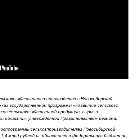
льскохозяйственного производства в Новосибирской
мках государственной программы «Развитие сельского
ков сельскохозяйственной продукции, сырья и
ой области», утвержденной Правительством региона.
 госпрограммы сельхозпроизводителям Новосибирской
 1,4 млрд рублей из областного и федерального бюджетов,