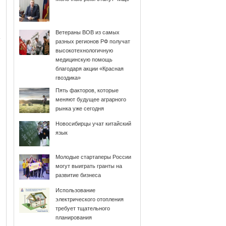
Ветераны ВОВ из самых
разных регионов РФ получат
высокотехнологичную
медицинскую помощь
благодаря акции «Красная
гвоздика»
Пять факторов, которые
меняют будущее аграрного
рынка уже сегодня
Новосибирцы учат китайский
язык
Молодые стартаперы России
могут выиграть гранты на
развитие бизнеса
Использование
электрического отопления
требует тщательного
планирования