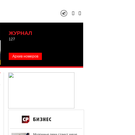
ЖУРНАЛ
127
Архив номеров
Молочные реки станут чище