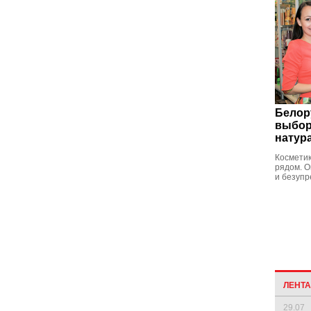
Белор
выбор
натур
Косметик
рядом. О
и безупр
ЛЕНТ
29.07