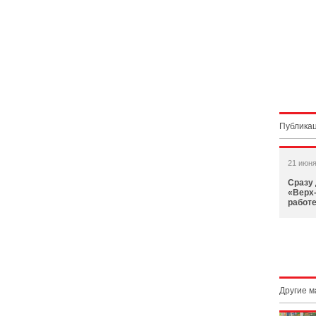
Публикац
21 июня
Сразу
«Верх-
работ
Другие 