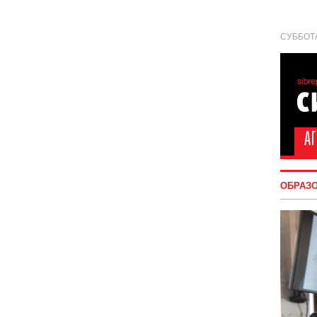
СУББОТА
ОБРАЗ