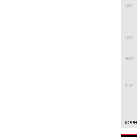
13.07
13.07
08.07
07.07
Вся л