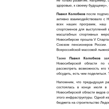
не только развитие, например,
здоровью, к своему будущему»
Павел Колобков
после подписа
активно взаимодействовало с 
всех наших программ, наш н
спортсменов для выступлений 
масштабных спортивных меро
Новосибирске прошла V Спарта
Союзом пенсионеров России. 
Всероссийской массовой лыжной
Также
Павел Колобков
заяв
Новосибирской области по 
рассмотреть возможность его 
обсудить, есть чем поделиться.
Напомним, что предыдущая ра
состоялась в конце июля в 
Новосибирской области видов с
этого инфраструктуры. Одной и
бюджета на строительство Ледов