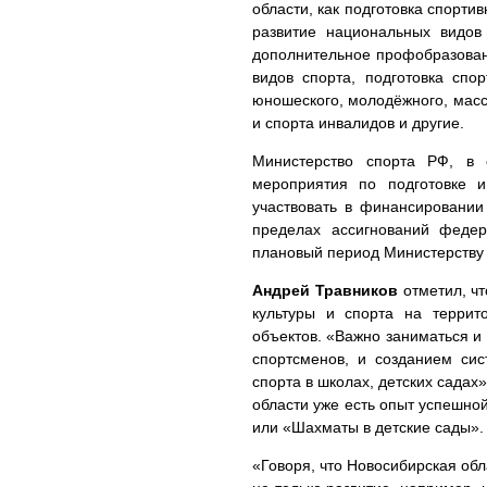
области, как подготовка спорти
развитие национальных видов
дополнительное профобразовани
видов спорта, подготовка спо
юношеского, молодёжного, масс
и спорта инвалидов и другие.
Министерство спорта РФ, в с
мероприятия по подготовке и
участвовать в финансировании
пределах ассигнований феде
плановый период Министерству 
Андрей Травников
отметил, ч
культуры и спорта на террит
объектов. «Важно заниматься и
спортсменов, и созданием си
спорта в школах, детских садах
области уже есть опыт успешно
или «Шахматы в детские сады».
«Говоря, что Новосибирская об