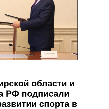
ирской области и
а РФ подписали
развитии спорта в