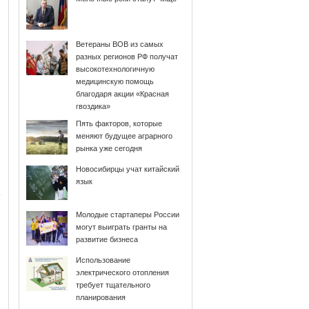
Ветераны ВОВ из самых
разных регионов РФ получат
высокотехнологичную
медицинскую помощь
благодаря акции «Красная
гвоздика»
Пять факторов, которые
меняют будущее аграрного
рынка уже сегодня
Новосибирцы учат китайский
язык
Молодые стартаперы России
могут выиграть гранты на
развитие бизнеса
Использование
электрического отопления
требует тщательного
планирования