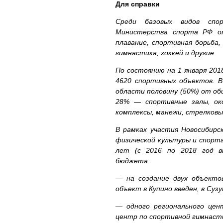
Для справки
Среди базовых видов спо
Министерства спорта РФ от
плавание, спортивная борьба
гимнастика, хоккей и другие.
По состоянию на 1 января 20
4620 спортивных объектов. 
области половину (50%) от о
28% — спортивные залы, ок
комплексы, манежи, стрелковые
В рамках участия Новосибирс
физической культуры и спорта
лет (с 2016 по 2018 год в
бюджета:
— на создание двух объектов
объект в Купино введен, в Сузу
— одного регионального цен
центр по спортивной гимнасти