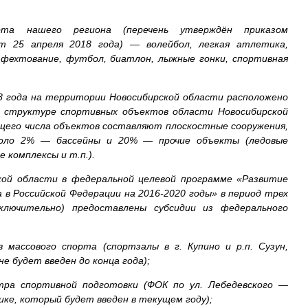
рта нашего региона (перечень утверждён приказом
 25 апреля 2018 года) — волейбол, легкая атлетика,
, фехтование, футбол, биатлон, лыжные гонки, спортивная
18 года на территории Новосибирской области расположено
В структуре спортивных объектов области Новосибирской
бщего числа объектов составляют плоскостные сооружения,
оло 2% — бассейны и 20% — прочие объекты (ледовые
 комплексы и т.п.).
кой области в федеральной целевой программе «Развитие
 в Российской Федерации на 2016-2020 годы» в период трех
ключительно) предоставлены субсидии из федерального
 массового спорта (спортзалы в г. Купино и р.п. Сузун,
не будет введен до конца года);
тра спортивной подготовки (ФОК по ул. Лебедевского —
ке, который будет введен в текущем году);