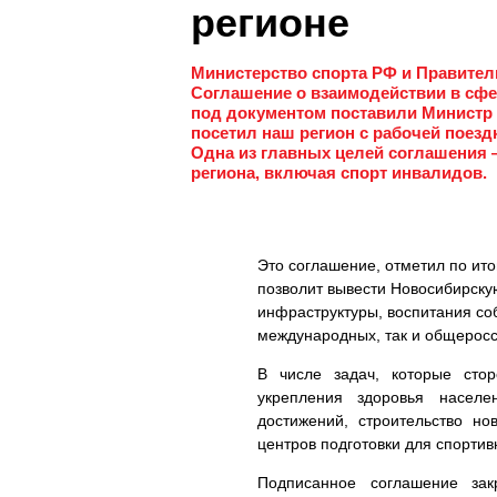
регионе
Министерство спорта РФ и Правител
Соглашение о взаимодействии в сфе
под документом поставили Министр 
посетил наш регион с рабочей поезд
Одна из главных целей соглашения 
региона, включая спорт инвалидов.
Это соглашение, отметил по ит
позволит вывести Новосибирску
инфраструктуры, воспитания со
международных, так и общеросс
В числе задач, которые сто
укрепления здоровья населе
достижений, строительство н
центров подготовки для спорти
Подписанное соглашение зак