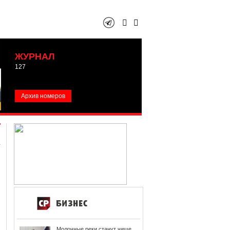
ЖУРНАЛ
127
Архив номеров
Молочные реки станут чище