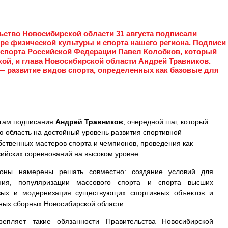
ьство Новосибирской области 31 августа подписали
ре физической культуры и спорта нашего региона. Подписи
спорта Российской Федерации Павел Колобков, который
кой, и глава Новосибирской области Андрей Травников.
— развитие видов спорта, определенных как базовые для
огам подписания
Андрей Травников
, очередной шаг, который
ю область на достойный уровень развития спортивной
бственных мастеров спорта и чемпионов, проведения как
ийских соревнований на высоком уровне.
роны намерены решать совместно: создание условий для
ния, популяризации массового спорта и спорта высших
овых и модернизация существующих спортивных объектов и
вных сборных Новосибирской области.
репляет такие обязанности Правительства Новосибирской