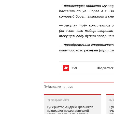
— реализацию проекта муници
бассейна по ул. Зорге в г. 
который будет завершен в сл
— закупку трёх комплектов 
(за счет чего модернизирован 
текущем году будет завершен 
— приобретению спортивного 
олимпийского резерва (три шк
Поделиться
259
Публикации по теме
09 февраля 2019
07 
Губернатор Андрей Травников
Гу
поздравил представителей
уч