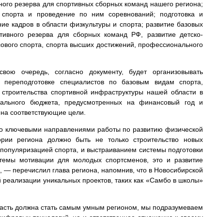
вного резерва для спортивных сборных команд нашего региона;
 спорта и проведение по ним соревнований; подготовка и
е кадров в области физкультуры и спорта; развитие базовых
ртивного резерва для сборных команд РФ, развитие детско-
ового спорта, спорта высших достижений, профессионального
вою очередь, согласно документу, будет организовывать
 переподготовке специалистов по базовым видам спорта,
 строительства спортивной инфраструктуры нашей области в
рального бюджета, предусмотренных на финансовый год и
на соответствующие цели.
то ключевыми направлениями работы по развитию физической
ории региона должно быть не только строительство новых
 популяризацией спорта, и выстраиванием системы подготовки
стемы мотивации для молодых спортсменов, это и развитие
», — перечислил глава региона, напомнив, что в Новосибирской
й реализации уникальных проектов, таких как «Самбо в школы»
ласть должна стать самым умным регионом, мы подразумеваем