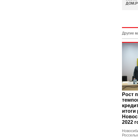
ДОМ.
Другие 
Рост 
темпо
креди
итоги
Новос
2022 г
Новосиб
Россель