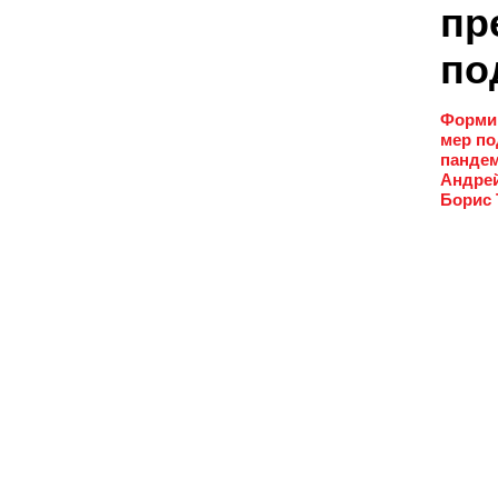
пр
по
Формир
мер по
пандем
Андрей
Борис 