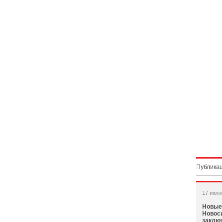
Публикац
17 июня
Новые
Новос
заклю