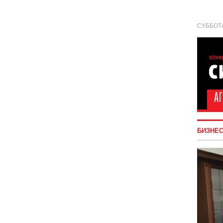
СУББОТА
БИЗНЕ