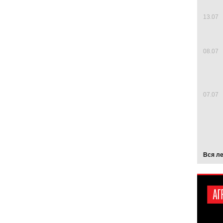
13.07
08.07
07.07
Вся л