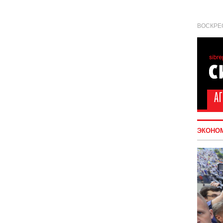
ВОСКРЕС
ЭКОНО