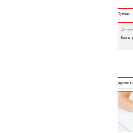
Публикац
18 июля
Как ст
Другие 