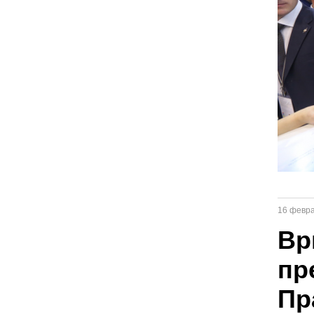
16 февр
Вр
пр
Пр