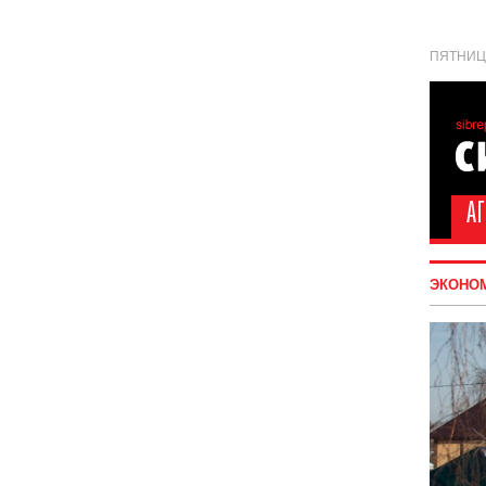
ПЯТНИЦА
ЭКОНО