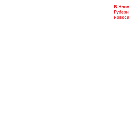
В Ново
Губерн
новоси