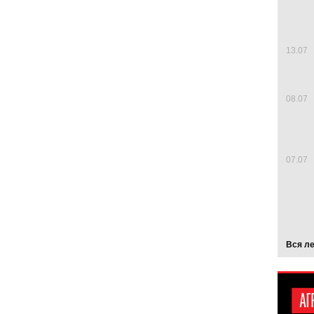
13.07
08.07
07.07
Вся л