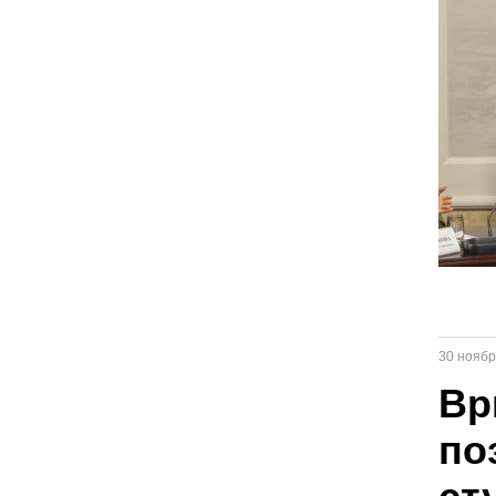
30 ноябр
Вр
по