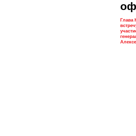
о
Глава 
встреч
участи
генера
Алексе