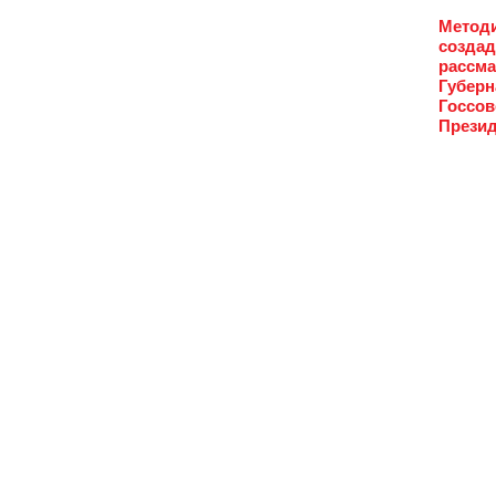
Методи
создад
рассма
Губерн
Госсов
Презид