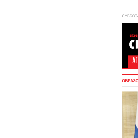
СУББОТА
ОБРАЗ