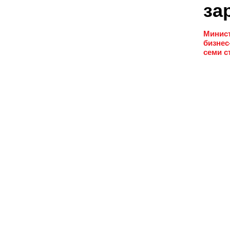
за
Минист
бизнес
семи с