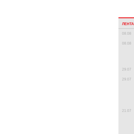
ЛЕНТ
08.08
08.08
29.07
29.07
21.07