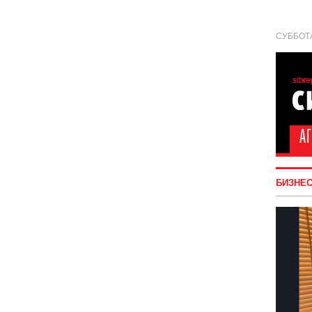
СУББОТА
БИЗНЕ