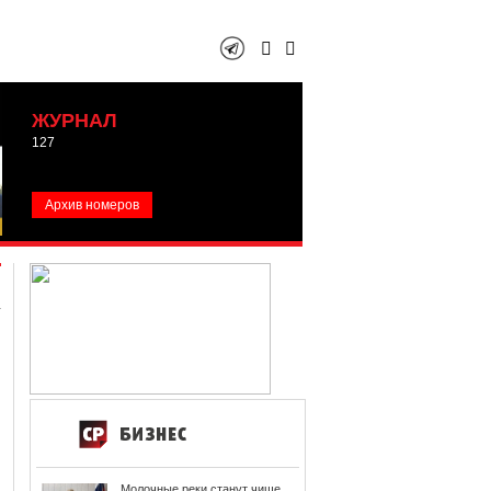
ЖУРНАЛ
127
Архив номеров
Молочные реки станут чище