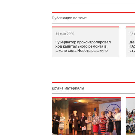
Публикации по теме
14 мая 2020
28 
Губернатор проконтролировал
Де
ход капитального ремонта в
ГА
школе села Новотырышкино
ст
Другие материалы