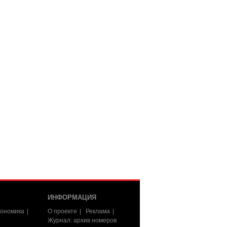
ИНФОРМАЦИЯ
ономика
О проекте
Реклама
Журнал: архив номеров