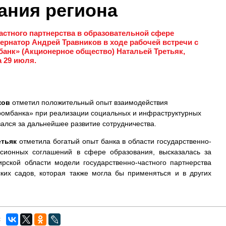
ания региона
астного партнерства в образовательной сфере
ернатор Андрей Травников в ходе рабочей встречи с
анк» (Акционерное общество) Натальей Третьяк,
 29 июля.
ков
отметил положительный опыт взаимодействия
ромбанка» при реализации социальных и инфраструктурных
зался за дальнейшее развитие сотрудничества.
етьяк
отметила богатый опыт банка в области государственно-
ссионных соглашений в сфере образования, высказалась за
рской области модели государственно-частного партнерства
ских садов, которая также могла бы применяться и в других
: