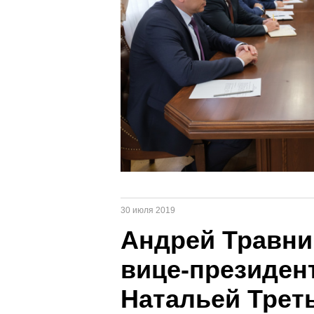
30 июля 2019
Андрей Травни
вице-президен
Натальей Треть