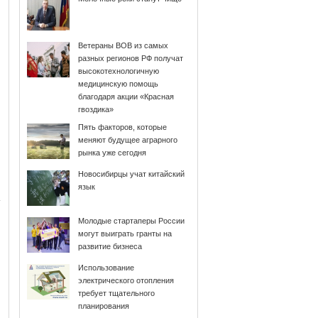
Ветераны ВОВ из самых
разных регионов РФ получат
высокотехнологичную
медицинскую помощь
благодаря акции «Красная
гвоздика»
Пять факторов, которые
меняют будущее аграрного
рынка уже сегодня
Новосибирцы учат китайский
язык
Молодые стартаперы России
могут выиграть гранты на
развитие бизнеса
Использование
электрического отопления
требует тщательного
планирования