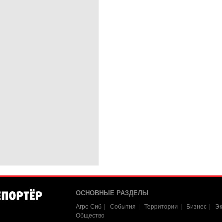
ОСНОВНЫЕ РАЗДЕЛЫ
Агро Сиб
События
Территории
Бизнес
Эк
Общество