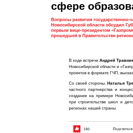
сфере образов
Вопросы развития государственно-ч
Новосибирской области обсудил Губ
первым вице-президентом «Газпромб
прошедшей в Правительстве региона
В ходе встречи
Андрей Травни
Новосибирской области и «Газп
проектов в формате ГЧП, выска
Со своей стороны,
Наталья Тр
частного партнерства и конце
создание на примере Новосиби
при строительстве школ и дет
регионах нашей страны.
Поделиться
180