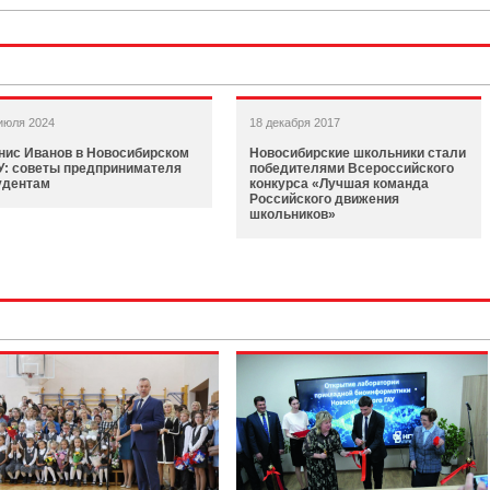
июля 2024
18 декабря 2017
нис Иванов в Новосибирском
Новосибирские школьники стали
У: советы предпринимателя
победителями Всероссийского
удентам
конкурса «Лучшая команда
Российского движения
школьников»