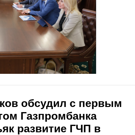
ков обсудил с первым
том Газпромбанка
як развитие ГЧП в