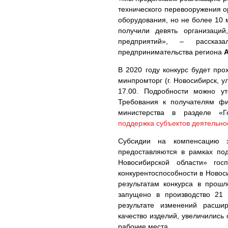
технического перевооружения о
оборудования, но не более 10 
получили девять организаци
предприятий», – рассказ
предпринимательства региона
А
В 2020 году конкурс будет про
минпромторг (г. Новосибирск, ул
17.00. Подробности можно ут
Требования к получателям фи
министерства в разделе «Г
поддержка субъектов деятельн
Субсидии на компенсацию з
предоставляются в рамках по
Новосибирской области» го
конкурентоспособности в Новос
результатам конкурса в прош
запущено в производство 21 
результате изменений расши
качество изделий, увеличились
рабочие места.