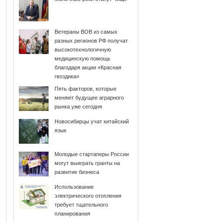
Ветераны ВОВ из самых
разных регионов РФ получат
высокотехнологичную
медицинскую помощь
благодаря акции «Красная
гвоздика»
Пять факторов, которые
меняют будущее аграрного
рынка уже сегодня
Новосибирцы учат китайский
язык
Молодые стартаперы России
могут выиграть гранты на
развитие бизнеса
Использование
электрического отопления
требует тщательного
планирования