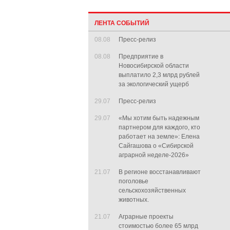
ЛЕНТА СОБЫТИЙ
08.08
Пресс-релиз
08.08
Предприятие в
Новосибирской области
выплатило 2,3 млрд рублей
за экологический ущерб
29.07
Пресс-релиз
29.07
«Мы хотим быть надежным
партнером для каждого, кто
работает на земле»: Елена
Сайгашова о «Сибирской
аграрной неделе-2026»
21.07
В регионе восстанавливают
поголовье
сельскохозяйственных
животных.
21.07
Аграрные проекты
стоимостью более 65 млрд