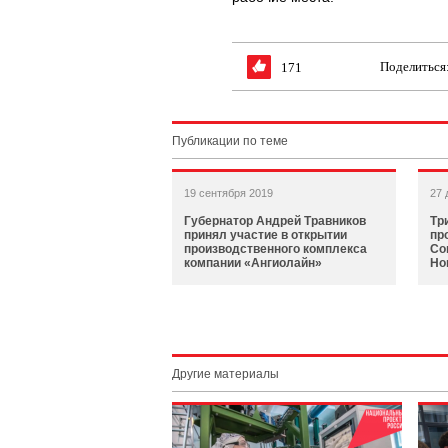
Поделиться
171
Публикации по теме
19 сентября 2019
27 
Губернатор Андрей Травников
Тр
принял участие в открытии
пр
производственного комплекса
Со
компании «Ангиолайн»
Но
Другие материалы