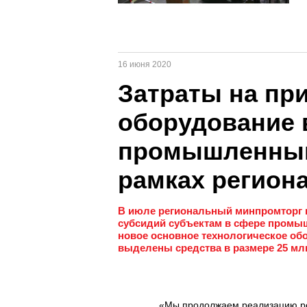
16 июня 2020
Затраты на пр
оборудование 
промышленным
рамках регион
В июле региональный минпромторг н
субсидий субъектам в сфере промыш
новое основное технологическое обо
выделены средства в размере 25 мл
«Мы продолжаем реализацию ре