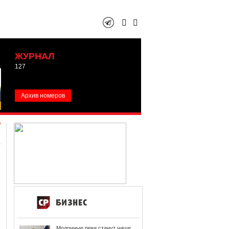
ЖУРНАЛ
127
Архив номеров
Молочные реки станут чище