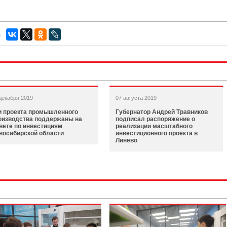
:
декабря 2019
07 августа 2019
и проекта промышленного
Губернатор Андрей Травников
оизводства поддержаны на
подписал распоряжение о
вете по инвестициям
реализации масштабного
восибирской области
инвестиционного проекта в
Линёво