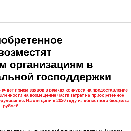
иобретенное
возместят
 организациям в
альной господдержки
ачнет прием заявок в рамках конкурса на предоставление
ленности на возмещение части затрат на приобретенное
рудование. На эти цели в 2020 году из областного бюджета
н рублей.
гиональных госпрограмм в сфере промышленности. В рамках