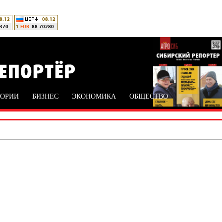
ТОРИИ
БИЗНЕС
ЭКОНОМИКА
ОБЩЕСТВО