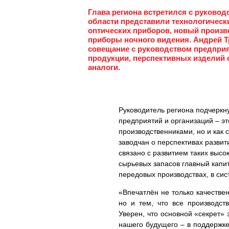
Глава региона встретился с руково
области представили технологическ
оптических приборов, новый произ
приборы ночного видения. Андрей Тр
совещание с руководством предприя
продукции, перспективных изделий
аналоги.
Руководитель региона подчеркну
предприятий и организаций – эт
производственниками, но и как 
заводчан о перспективах развит
связано с развитием таких высо
сырьевых запасов главный капит
передовых производствах, в сис
«Впечатлён не только качестве
но и тем, что все производст
Уверен, что основной «секрет» 
нашего будущего – в поддержке