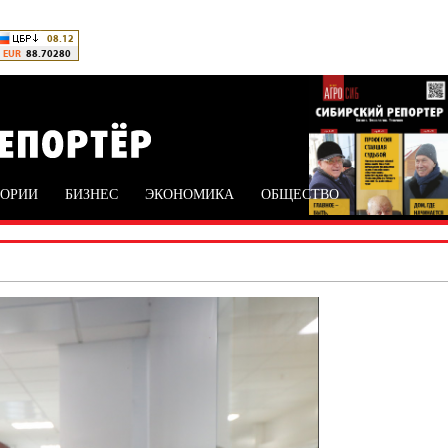
ТОРИИ
БИЗНЕС
ЭКОНОМИКА
ОБЩЕСТВО