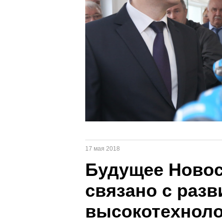
17 мая 2018
Будущее Новос
связано с раз
высокотехноло