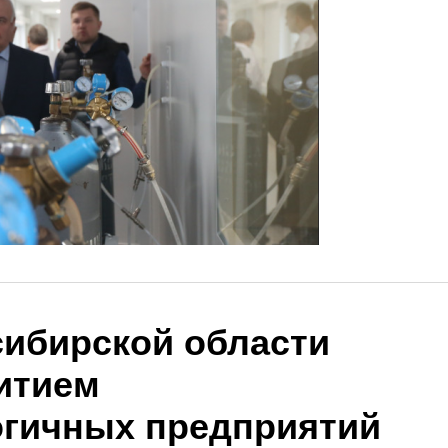
ибирской области
витием
гичных предприятий