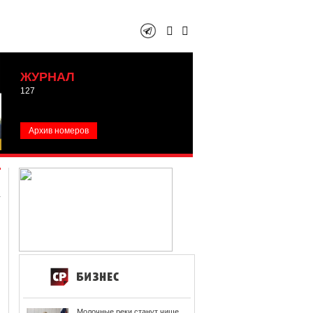
ЖУРНАЛ
127
Архив номеров
Молочные реки станут чище