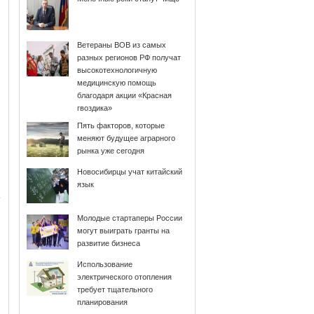
Ветераны ВОВ из самых
разных регионов РФ получат
высокотехнологичную
медицинскую помощь
благодаря акции «Красная
гвоздика»
Пять факторов, которые
меняют будущее аграрного
рынка уже сегодня
Новосибирцы учат китайский
язык
Молодые стартаперы России
могут выиграть гранты на
развитие бизнеса
Использование
электрического отопления
требует тщательного
планирования