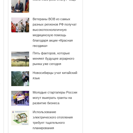
Ветераны ВОВ из самых
разных регионов РФ получат
высокотехнологичную
медицинскую помощь
благодаря акции «Красная
гвоздика»
Пять факторов, которые
меняют будущее аграрного
рынка уже сегодня
Новосибирцы учат китайский
язык
Молодые стартаперы России
могут выиграть гранты на
развитие бизнеса
Использование
электрического отопления
требует тщательного
планирования