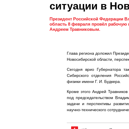
ситуации в Но
Президент Российской Федерации Вл
область 8 февраля провёл рабочую 
Андреем Травниковым.
Глава региона доложил Президе
Новосибирской области, перспек
Сегодня врио Губернатора та
Сибирского отделения Россий
физики имени Г. И. Будкера.
Кроме этого Андрей Травников
под председательством Влади
задачи и перспективы развит
научно-технического сотрудниче