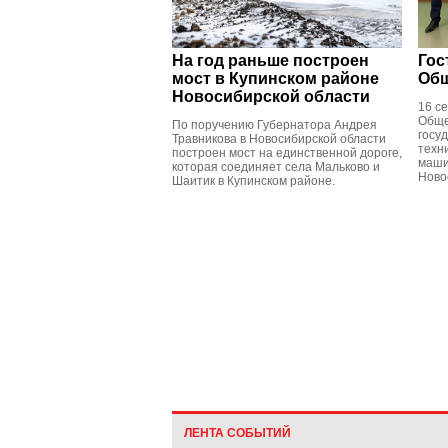
На год раньше построен
Гос
мост в Купинском районе
Общ
Новосибирской области
16 с
Обще
По поручению Губернатора Андрея
госу
Травникова в Новосибирской области
техн
построен мост на единственной дороге,
маши
которая соединяет села Мальково и
Ново
Шаитик в Купинском районе.
ЛЕНТА СОБЫТИЙ