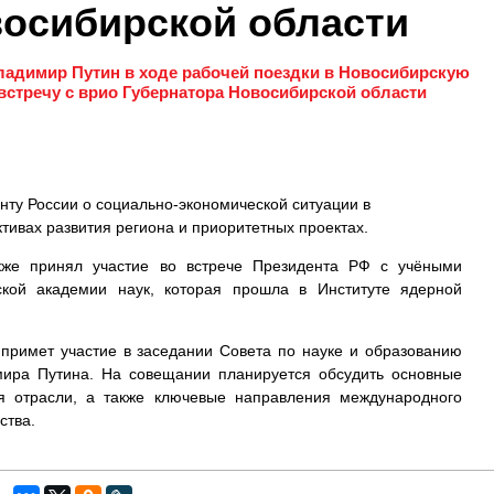
восибирской области
адимир Путин в ходе рабочей поездки в Новосибирскую
встречу с врио Губернатора Новосибирской области
нту России о социально-экономической ситуации в
тивах развития региона и приоритетных проектах.
кже принял участие во встрече Президента РФ с учёными
ской академии наук, которая прошла в Институте ядерной
 примет участие в заседании Совета по науке и образованию
мира Путина. На совещании планируется обсудить основные
ия отрасли, а также ключевые направления международного
ства.