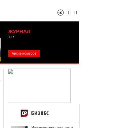
ЖУРНАЛ
127
Архив номеров
Молочные реки станут чище