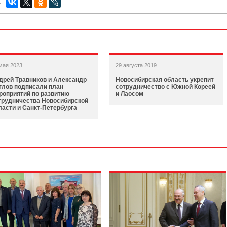
:
мая 2023
29 августа 2019
дрей Травников и Александр
Новосибирская область укрепит
глов подписали план
сотрудничество с Южной Кореей
роприятий по развитию
и Лаосом
трудничества Новосибирской
ласти и Санкт-Петербурга