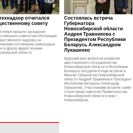
технадзор отчитался
Состоялась встреча
ественному совету
Губернатора
Новосибирской области
ентября прошло заседание
Андрея Травникова с
ственного совета при Инспекции
Президентом Республики
дарственного надзора за
ическим состоянием самоходных
Беларусь Александром
н и других видов техники
Лукашенко
сибирской области.
Широкий круг вопросов развития
двустороннего сотрудничества
Новосибирской области и Республики
Беларусь обсудили в ходе встречи в
Минске Губернатор Новосибирской
области Андрей Травников и Президент
Республики Беларусь Александр
Лукашенко. Участниками встречи также
стали представители Правительства
Новосибирской области и мэр г.
Новосибирска.