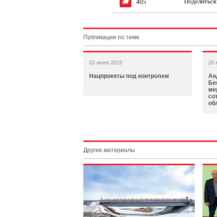
Поделиться
405
Публикации по теме
02 июня 2019
26 
Нацпроекты под контролем
Ан
Бе
ме
со
об
Другие материалы