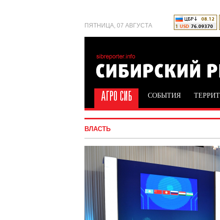
ПЯТНИЦА, 07 АВГУСТА
СОБЫТИЯ
ТЕРРИ
ВЛАСТЬ