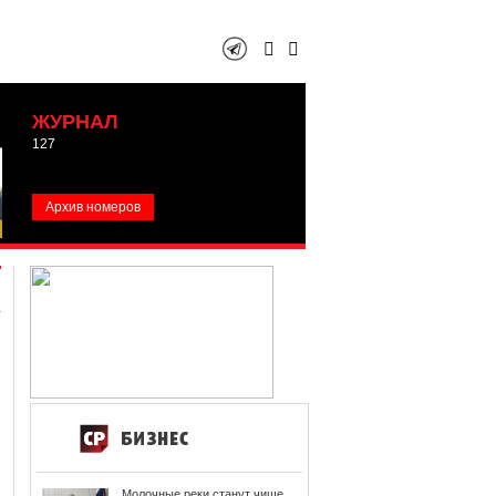
ЖУРНАЛ
127
Архив номеров
Молочные реки станут чище