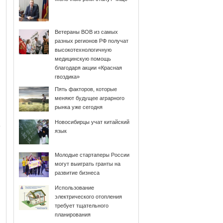
Ветераны ВОВ из самых
разных регионов РФ получат
высокотехнологичную
медицинскую помощь
благодаря акции «Красная
гвоздика»
Пять факторов, которые
меняют будущее аграрного
рынка уже сегодня
Новосибирцы учат китайский
язык
Молодые стартаперы России
могут выиграть гранты на
развитие бизнеса
Использование
электрического отопления
требует тщательного
планирования