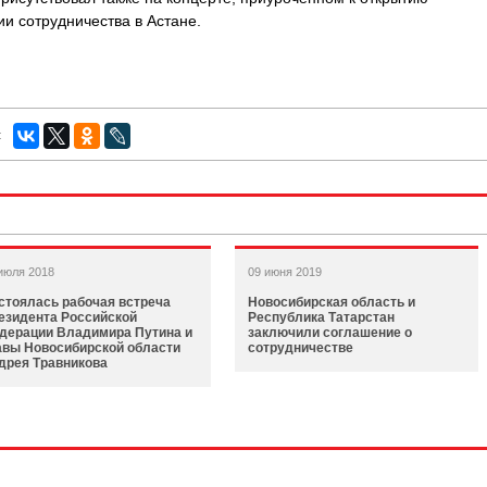
и сотрудничества в Астане.
:
июля 2018
09 июня 2019
стоялась рабочая встреча
Новосибирская область и
езидента Российской
Республика Татарстан
дерации Владимира Путина и
заключили соглашение о
авы Новосибирской области
сотрудничестве
дрея Травникова