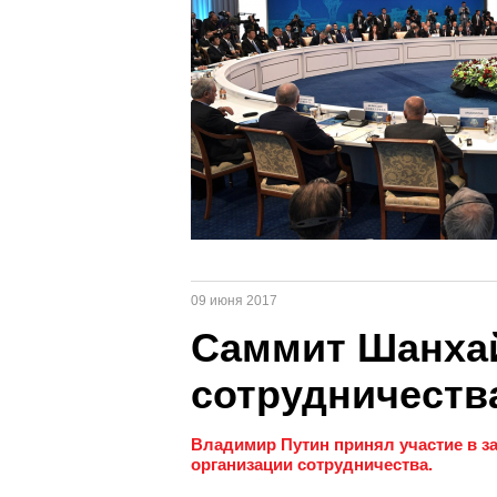
09 июня 2017
Саммит Шанхай
сотрудничеств
Владимир Путин принял участие в з
организации сотрудничества.