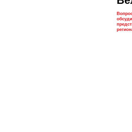
Ве
Вопрос
обсуди
предст
регион