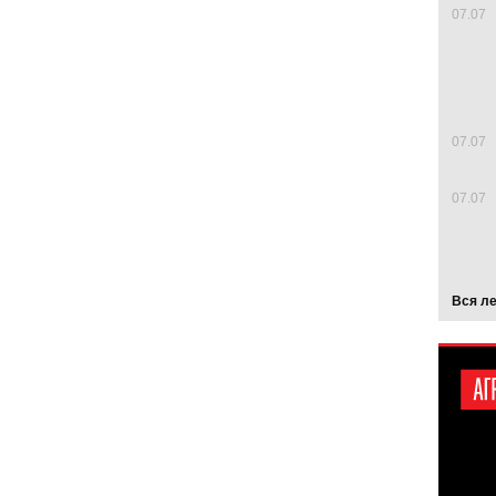
07.07
07.07
07.07
Вся л