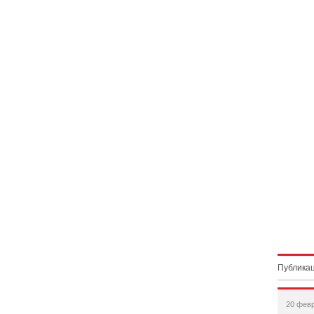
Публикац
20 фев