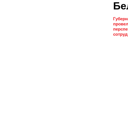
Бе
Губерн
провел
перспе
сотруд