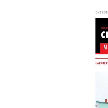
СУББОТА
БИЗНЕ