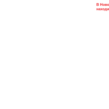
В Ново
находи