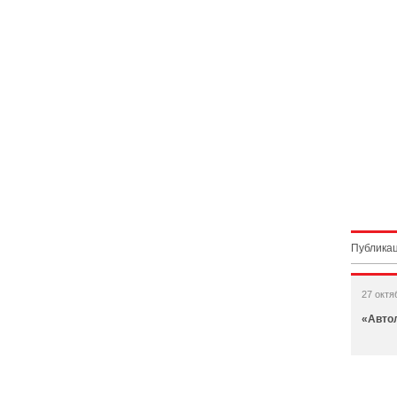
Публикац
27 октя
«Авто