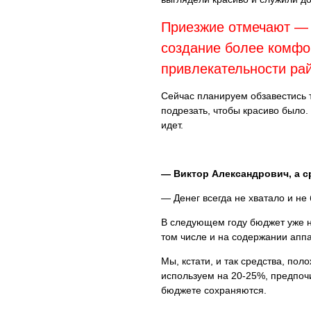
Приезжие отмечают — о
создание более комфор
привлекательности ра
Сейчас планируем обзавестись 
подрезать, чтобы красиво было.
идет.
— Виктор Александрович, а с
— Денег всегда не хватало и не 
В следующем году бюджет уже не
том числе и на содержании аппа
Мы, кстати, и так средства, по
используем на 20-25%, предпочи
бюджете сохраняются.