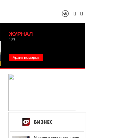
ЖУРНАЛ
127
Архив номеров
Молочные реки станут чище