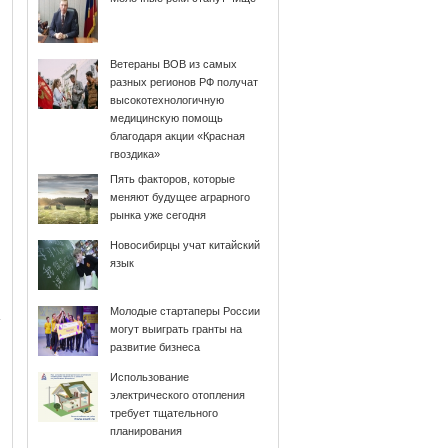
Ветераны ВОВ из самых
разных регионов РФ получат
высокотехнологичную
медицинскую помощь
благодаря акции «Красная
гвоздика»
Пять факторов, которые
меняют будущее аграрного
рынка уже сегодня
Новосибирцы учат китайский
язык
Молодые стартаперы России
могут выиграть гранты на
развитие бизнеса
Использование
электрического отопления
требует тщательного
планирования