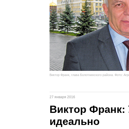
Виктор Франк, глава Болотнинского района. Фото: Аг
27 января 2016
Виктор Франк:
идеально