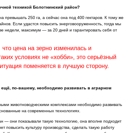
очной техникой Болотнинский район?
а превышать 250 га, а сейчас она под 400 гектаров. К тому же
айнов. Если удастся повысить энерговооруженность, тогда мы
ве недели, максимум — за 20 дней и гарантировать себя от
 что цена на зерно изменилась и
таких условиях не «хобби», это серьёзный
ситуация поменяется в лучшую сторону.
 ещё, по-вашему, необходимо развивать в аграрном
пными животноводческими комплексами необходимо развивать
нованные на современных технологиях.
ан — они показывали такую технологию, она вполне подходит
яет повысить культуру производства, сделать такую работу