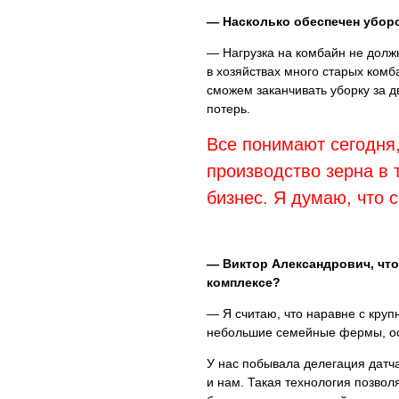
— Насколько обеспечен убор
— Нагрузка на комбайн не должн
в хозяйствах много старых комб
сможем заканчивать уборку за д
потерь.
Все понимают сегодня,
производство зерна в 
бизнес. Я думаю, что 
— Виктор Александрович, что
комплексе?
— Я считаю, что наравне с кру
небольшие семейные фермы, ос
У нас побывала делегация датч
и нам. Такая технология позвол