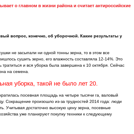
ывает о главном в жизни района и считает антироссийские
вый вопрос, конечно, об уборочной. Какие результаты у
ушки не засыпали ни одной тонны зерна, то в этом все
ришлось сушить зерно, его влажность составляла 12-14%. Это
ь тратиться и вся уборка была завершена к 10 октября. Сейчас
рна на семена.
ьная уборка, такой не было лет 20.
ократилась посевная площадь на четыре тысячи га, валовый
оду. Сокращение произошло из-за трудностей 2014 года: люди
ать. Учитывая достаточно высокую цену зерна, посевные
хозяйства уже планируют покупку техники к следующему