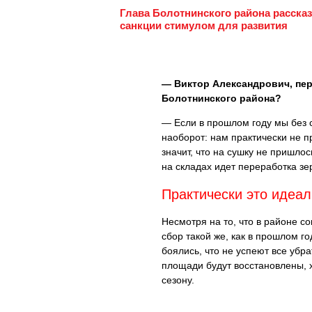
Глава Болотнинского района рассказ
санкции стимулом для развития
— Виктор Александрович, пер
Болотнинского района?
— Если в прошлом году мы без с
наоборот: нам практически не п
значит, что на сушку не пришлос
на складах идет переработка зе
Практически это идеал
Несмотря на то, что в районе с
сбор такой же, как в прошлом г
боялись, что не успеют все убр
площади будут восстановлены, 
сезону.