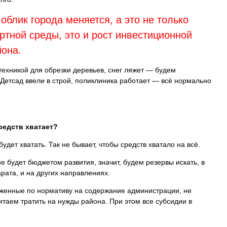
блик города меняется, а это не только
тной среды, это и рост инвестиционной
йона.
техникой для обрезки деревьев, снег ляжет — будем
 Детсад ввели в строй, поликлиника работает — всё нормально
редств хватает?
будет хватать. Так не бывает, чтобы средств хватало на всё.
 будет бюджетом развития, значит, будем резервы искать, в
рата, и на других направлениях.
ложенные по нормативу на содержание администрации, не
таем тратить на нужды района. При этом все субсидии в