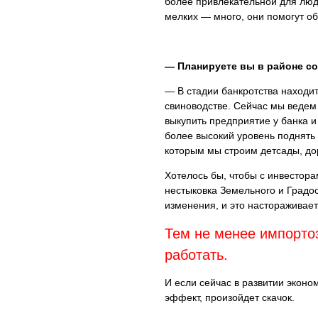
более привлекательной для люде
мелких — много, они помогут об
— Планируете вы в районе со
— В стадии банкротства находи
свиноводстве. Сейчас мы ведем
выкупить предприятие у банка и
более высокий уровень поднять 
которым мы строим детсады, до
Хотелось бы, чтобы с инвестора
нестыковка Земельного и Градо
изменения, и это настораживает
Тем не менее импорто
работать.
И если сейчас в развитии эконом
эффект, произойдет скачок.