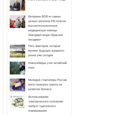
Ветераны ВОВ из самых
разных регионов РФ получат
высокотехнологичную
медицинскую помощь
благодаря акции «Красная
гвоздика»
Пять факторов, которые
меняют будущее аграрного
рынка уже сегодня
Новосибирцы учат китайский
язык
Молодые стартаперы России
могут выиграть гранты на
развитие бизнеса
Использование
электрического отопления
требует тщательного
планирования