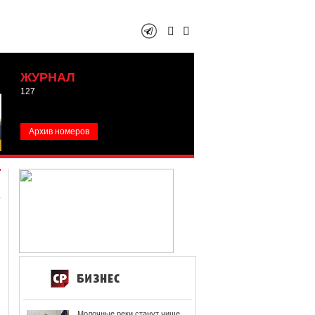
ЖУРНАЛ
127
Архив номеров
Молочные реки станут чище