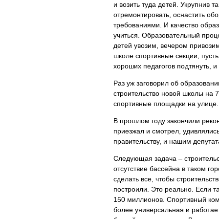
и возить туда детей. Укрупнив 
отремонтировать, оснастить об
требованиями. И качество образ
учиться. Образовательный проце
детей увозим, вечером привози
школе спортивные секции, пусть
хороших педагогов подтянуть, и
Раз уж заговорил об образовани
строительство новой школы на 75
спортивные площадки на улице.
В прошлом году закончили рекон
приезжал и смотрел, удивлялись
правительству, и нашим депутат
Следующая задача – строительс
отсутствие бассейна в таком го
сделать все, чтобы строительств
построили. Это реально. Если та
150 миллионов. Спортивный комп
более универсальная и работает