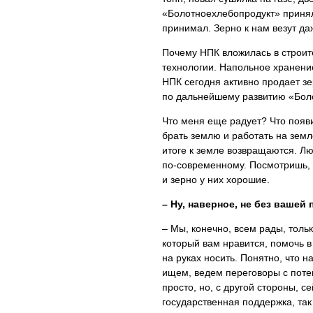
«Болотноехлебопродукт» принял 
принимал. Зерно к нам везут да
Почему НПК вложилась в строит
технологии. Напольное хранени
НПК сегодня активно продает зе
по дальнейшему развитию «Бол
Что меня еще радует? Что поя
брать землю и работать на земле
итоге к земле возвращаются. Лю
по-современному. Посмотришь, п
и зерно у них хорошие.
– Ну, наверное, не без вашей
– Мы, конечно, всем рады, толь
который вам нравится, помочь 
на руках носить. Понятно, что 
ищем, ведем переговоры с поте
просто, но, с другой стороны, 
государственная поддержка, так