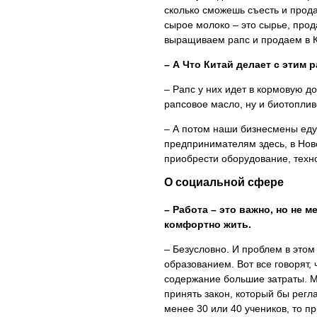
сколько сможешь съесть и прода
сырое молоко – это сырье, прод
выращиваем рапс и продаем в К
– А Что Китай делает с этим 
– Рапс у них идет в кормовую до
рапсовое масло, ну и биотоплив
– А потом наши бизнесмены едут
предпринимателям здесь, в Нов
приобрести оборудование, техно
О социальной сфере
– Работа – это важно, но не м
комфортно жить.
– Безусловно. И проблем в этом
образованием. Вот все говорят,
содержание большие затраты. М
принять закон, который бы регл
менее 30 или 40 учеников, то п