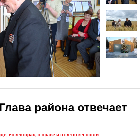
Глава района отвечает
де, инвесторах, о праве и ответственности