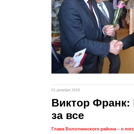
01 декабря 2019
Виктор Франк: 
за все
Глава Болотнинского района – о пого