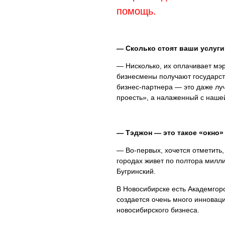
помощь.
— Сколько стоят ваши услуги
— Нисколько, их оплачивает мэр
бизнесмены получают государст
бизнес-партнера — это даже луч
проесть», а налаженный с наше
— Тэджон — это такое «окно»
— Во-первых, хочется отметить,
городах живет по полтора милли
Бугринский.
В Новосибирске есть Академгор
создается очень много инноваци
новосибирского бизнеса.