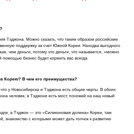
?
ия Тэджона. Можно сказать, что таким образом российские
венную поддержку за счет Южной Кореи. Находка выгодного
ше, чем деньги, потому что деньги, что называется, «можно
й помощью бизнес будет кормить вас всегда.
 в Корею? В чем его преимущества?
 что у Новосибирска и Тэджона есть общие черты. В обоих
она человек, в Тэджоне есть мост, похожий на наш новый
одок, а Тэджон — это «Силиконовая долина» Кореи, там
й, знакомство с которыми может дать толчок к развитию