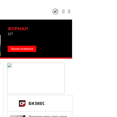
ЖУРНАЛ
127
Архив номеров
Молочные реки станут чище