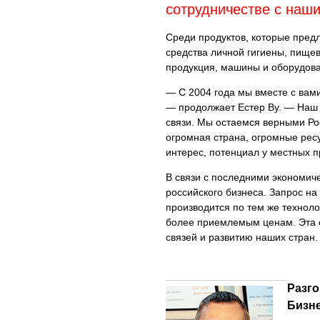
сотрудничестве с наш
Среди продуктов, которые предл
средства личной гигиены, пище
продукция, машины и оборудова
— С 2004 года мы вместе с вам
— продолжает Естер Ву. — Наш 
связи. Мы остаемся верными Рос
огромная страна, огромные ресу
интерес, потенциал у местных 
В связи с последними экономич
российского бизнеса. Запрос на
производится по тем же техноло
более приемлемым ценам. Эта 
связей и развитию наших стран.
Разго
Бизне