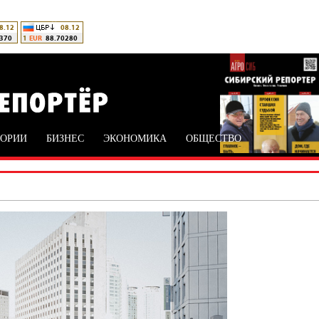
ТОРИИ
БИЗНЕС
ЭКОНОМИКА
ОБЩЕСТВО