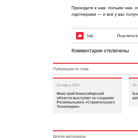
Приходите к нам: попьем чаю, 
партнерами — и всё у вас полу
Поделиться
546
Комментарии отключены
Публикации по теме
22 марта 2019
26 
Минстрой Новосибирской
Ба
области выступил за создание
ра
Регионального «Строительного
Технопарка»
Другие материалы