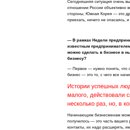
Сегодняшняя ситуация очень вы
отношении России объективно ве
стороны, Южная Корея — это др
приехать, ничего не опасаясь, и
— В рамках Недели предприн
известным предпринимателем
можно сделать в бизнесе в н
бизнесу?
— Первое — нужно понять, что 
бизнес — это то, с чего все нач
Истории успешных люде
малого, действовали с
несколько раз, но, в к
Начинающим бизнесменам можно с
получилось — это часть вашего 
контакты, их надо расширять, и