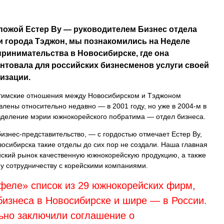
пожой Естер Ву — руководителем Бизнес отдела
 города Тэджон, мы познакомились на Неделе
ринимательства в Новосибирске, где она
нтовала для российских бизнесменов услуги своей
изации.
тимские отношения между Новосибирском и Тэджоном
влены относительно недавно — в 2001 году, но уже в 2004-м в
зделение мэрии южнокорейского побратима — отдел бизнеса.
изнес-представительство, — с гордостью отмечает Естер Ву,
осибирска такие отделы до сих пор не создали. Наша главная
ский рынок качественную южнокорейскую продукцию, а также
у сотрудничеству с корейскими компаниями.
феле» список из 29 южнокорейских фирм,
бизнеса в Новосибирске и шире — в России.
льно заключили соглашение о