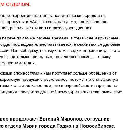
им отделом.
агают корейские партнеры, косметические средства и
вые продукты и БАДы, товары для дома, промышленная
ние, различные гаджеты и аксессуары для них.
и пережили самые разные времена, в том числе и кризисные,
отдел последовательно развивается, налаживаются деловые
сии, Новосибирску, потому что мы видим перспективу, — это
рсы, не только природные, но и человеческие, — я вижу
предпринимателей.
ескими сложностями к нам поступает больше обращений от
 корейскую продукцию резко вырос, потому что она зачастую
гиям и с тем же качеством, что и европейские товары, но по
ситуация послужила дальнейшему укреплению экономических
вор продолжает Евгений Миронов, сотрудник
с отдела Мэрии города Тэджон в Новосибирске.