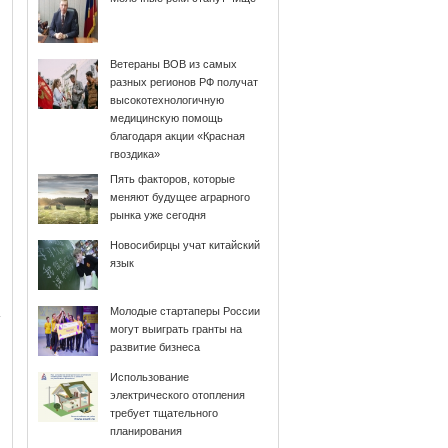
Ветераны ВОВ из самых
разных регионов РФ получат
высокотехнологичную
медицинскую помощь
благодаря акции «Красная
гвоздика»
Пять факторов, которые
меняют будущее аграрного
рынка уже сегодня
Новосибирцы учат китайский
язык
Молодые стартаперы России
могут выиграть гранты на
развитие бизнеса
Использование
электрического отопления
требует тщательного
планирования