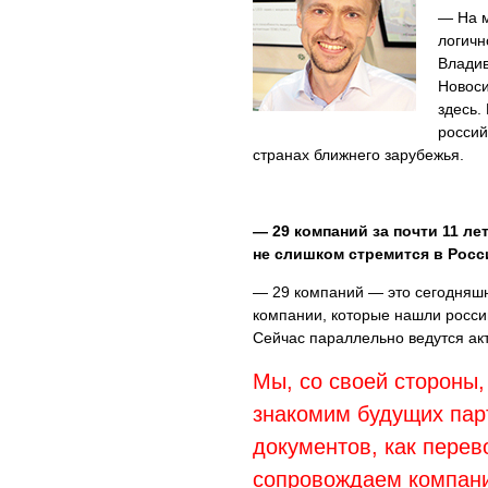
— На м
логичн
Владив
Новоси
здесь.
россий
странах ближнего зарубежья.
— 29 компаний за почти 11 ле
не слишком стремится в Рос
— 29 компаний — это сегодняшн
компании, которые нашли россий
Сейчас параллельно ведутся ак
Мы, со своей стороны,
знакомим будущих пар
документов, как перев
сопровождаем компани