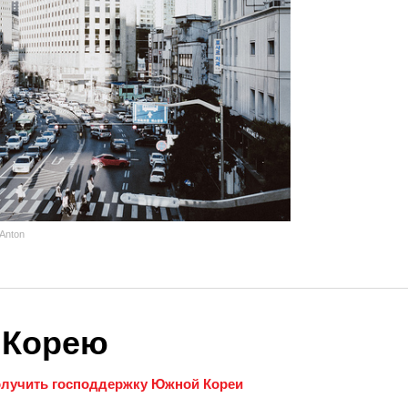
 Anton
 Корею
олучить господдержку Южной Кореи