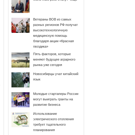
Ветераны ВОВ из самых
разных регионов РФ получат
высокотехнологичную
медицинскую помощь
благодаря акции «Красная
гвоздика»
Пять факторов, которые
меняют будущее аграрного
рынка уже сегодня
Новосибирцы учат китайский
язык
Молодые стартаперы России
могут выиграть гранты на
развитие бизнеса
Использование
электрического отопления
требует тщательного
планирования