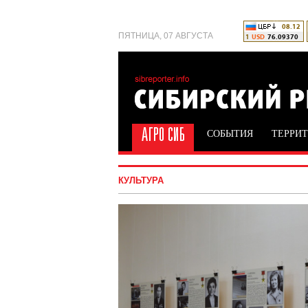
ПЯТНИЦА, 07 АВГУСТА
СОБЫТИЯ
ТЕРРИ
КУЛЬТУРА