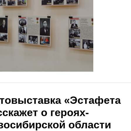
товыставка «Эстафета
скажет о героях-
восибирской области