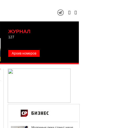
ЖУРНАЛ
127
Архив номеров
Молочные реки станут чище