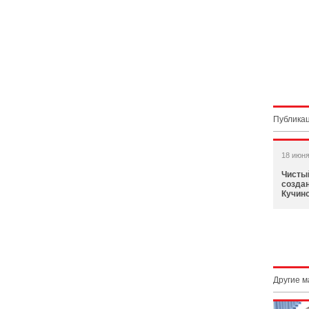
Публикац
18 июня
Чисты
созда
Кучино
Другие 