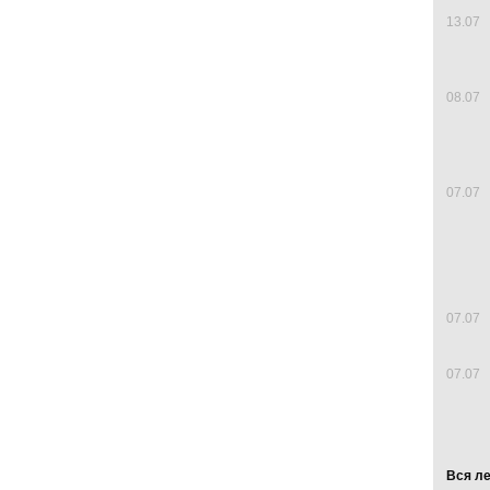
13.07
08.07
07.07
07.07
07.07
Вся л