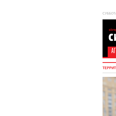
СУББОТА
ТЕРРИ