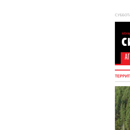
СУББОТА
ТЕРРИ