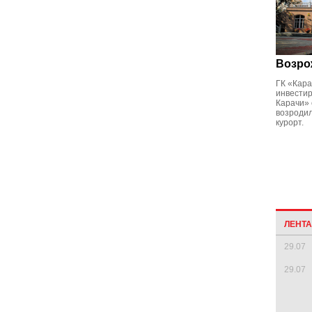
Возро
ГК «Кара
инвестир
Карачи» 
возродил
курорт.
ЛЕНТ
29.07
29.07