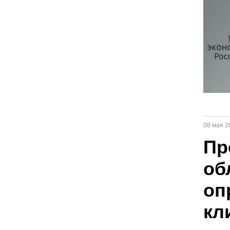
08 мая 2
Пр
об
оп
кл