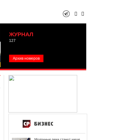
ЖУРНАЛ
127
Архив номеров
Молочные реки станут чище