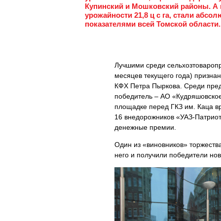
Купинский и Мошковский районы. А к
урожайности 21,8 ц с га, стали абс
показателями всей Томской области.
Лучшими среди сельхозтоваропр
месяцев текущего года) призна
КФХ Петра Пыркова. Среди пре
победитель – АО «Кудряшовское
площадке перед ГКЗ им. Каца в
16 внедорожников «УАЗ-Патриот»
денежные премии.
Один из «виновников» торжеств
него и получили победители но