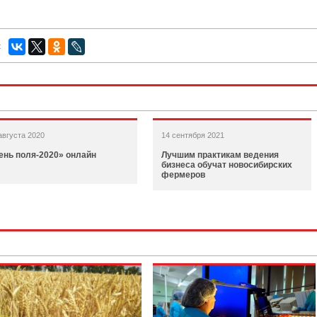
:
августа 2020
14 сентября 2021
ень поля-2020» онлайн
Лучшим практикам ведения
бизнеса обучат новосибирских
фермеров