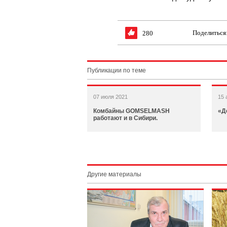
Поделиться
280
Публикации по теме
07 июля 2021
15 
Комбайны GOMSELMASH
«Д
работают и в Сибири.
Другие материалы