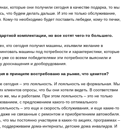
инах, которые они получили сегодня в качестве подарка, то мы
ь, что будем делать дальше. И это не только обслуживание,
. Кому-то необходимо будет поставить лебедки, кому-то печки,
ндартной комплектации, но все хотят чего-то большего.
тех, кто сегодня получил машины, изъявили желание в
инговать машины под потребности и характеристики, которые
 уже со всеми победителями эти потребности выяснили и
ту дооснащения и дооборудования.
дня в принципе востребовано на рынке, что ценится?
е сегодня – это лояльность. И лояльность не формальная. Мы
 клиентов опросы, что бы они хотели видеть. В соответствии
о же, мы и работаем. При этом лояльность – это не только
зованием, с предложением какого-то оптимального
ояльность – это еще и скорость обслуживания, и еще какие-то
даже не связанные с ремонтом и приобретением автомобиля.
, что мы постоянно участвуем в каких-то акциях, программах –
х, поддерживаем дома-интернаты, детские дома инвалидов. И