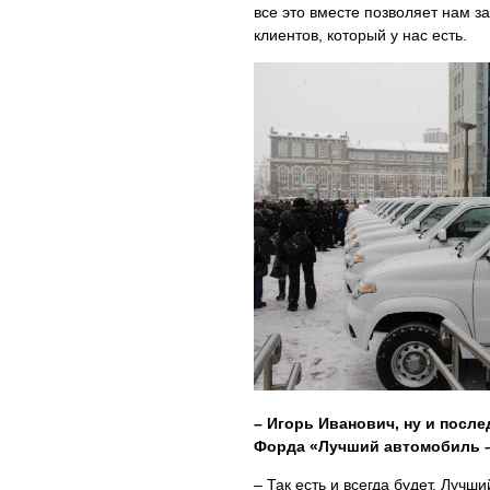
все это вместе позволяет нам з
клиентов, который у нас есть.
– Игорь Иванович, ну и после
Форда «Лучший автомобиль 
– Так есть и всегда будет. Лучш