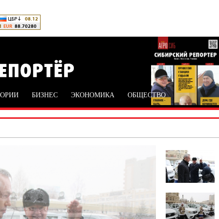
ТОРИИ
БИЗНЕС
ЭКОНОМИКА
ОБЩЕСТВО