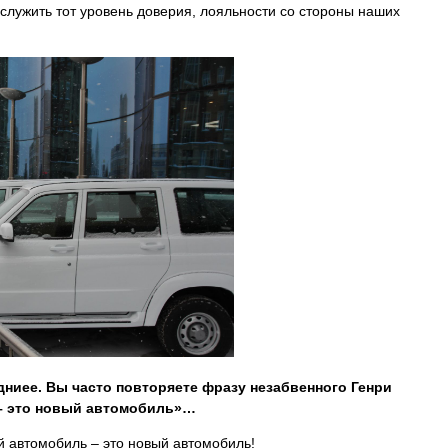
аслужить тот уровень доверия, лояльности со стороны наших
дниее. Вы часто повторяете фразу незабвенного Генри
– это новый автомобиль»…
ий автомобиль – это новый автомобиль!