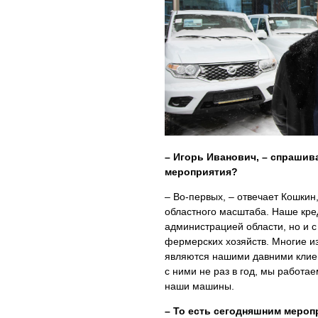
– Игорь Иванович, – спрашив
мероприятия?
– Во-первых, – отвечает Кошкин
областного масштаба. Наше кре
администрацией области, но и с
фермерских хозяйств. Многие из
являются нашими давними клие
с ними не раз в год, мы работа
наши машины.
– То есть сегодняшним мероп