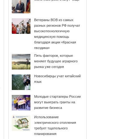
Ветераны ВОВ из самых
разных регионов РФ получат
высокотехнологичную
медицинскую помощь
благодаря акции «Красная
гвоздика»
Пять факторов, которые
меняют будущее аграрного
рынка уже сегодня
Новосибирцы учат китайский
язык
Молодые стартаперы России
могут выиграть гранты на
развитие бизнеса
Использование
электрического отопления
требует тщательного
планирования