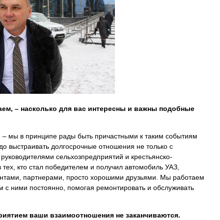
аем, – насколько для вас интересны и важны подобные
, – мы в принципе рады быть причастными к таким событиям
до выстраивать долгосрочные отношения не только с
 руководителями сельхозпредприятий и крестьянско-
 тех, кто стал победителем и получил автомобиль УАЗ,
нтами, партнерами, просто хорошими друзьями. Мы работаем
ем с ними постоянно, помогая ремонтировать и обслуживать
риятием ваши взаимоотношения не заканчиваются.