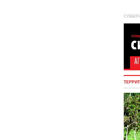
СУББОТА
ТЕРРИ