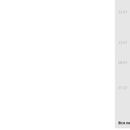
13.07
13.07
08.07
07.07
Вся л