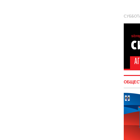
СУББОТА
ОБЩЕС