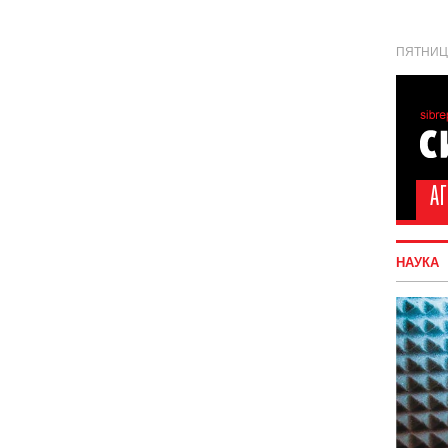
ПЯТНИЦА
НАУКА