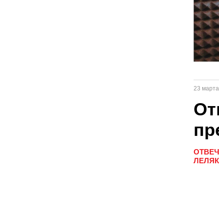
23 марта
От
пр
ОТВЕЧ
ЛЕЛЯК