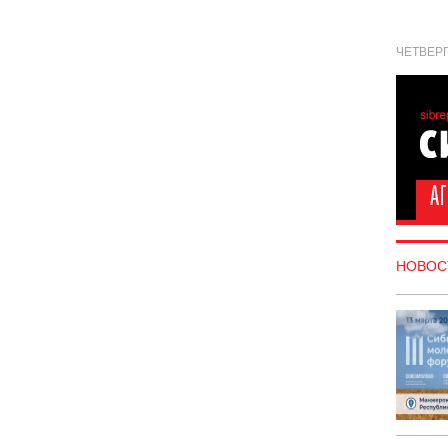
ЧЕТВЕРГ
НОВОС