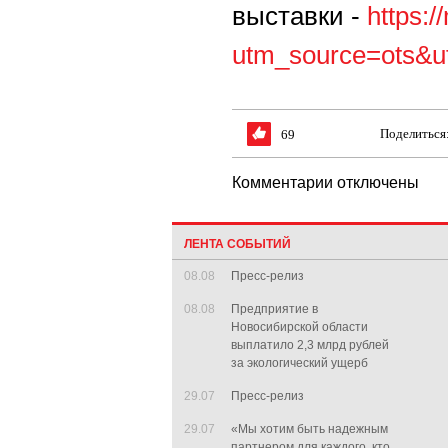
выставки -
https:
utm_source=ots&u
Поделиться
69
Комментарии отключены
ЛЕНТА СОБЫТИЙ
08.08
Пресс-релиз
08.08
Предприятие в
Новосибирской области
выплатило 2,3 млрд рублей
за экологический ущерб
29.07
Пресс-релиз
29.07
«Мы хотим быть надежным
партнером для каждого, кто