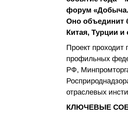
форум «Добыча.
Оно объединит б
Китая, Турции и
Проект проходит
профильных феде
РФ, Минпромторга
Росприроднадзора
отраслевых инсти
КЛЮЧЕВЫЕ СО