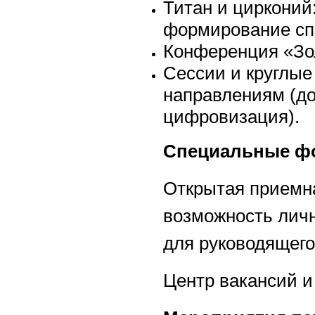
Титан и цирконий
формирование сп
Конференция «Зол
Сессии и круглые
направлениям (до
цифровизация).
Специальные ф
Открытая приемна
возможность личн
для руководящего
Центр вакансий и