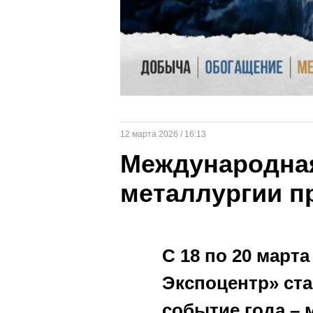
12 марта 2026 / 16:13
Международная
металлургии п
С 18 по 20 март
Экспоцентр» ста
событие года –