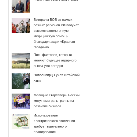
Ветераны ВОВ из самых
разных регионов РФ получат
высокотехнологичную
медицинскую помощь
благодаря акции «Красная
гвоздика»
Пять факторов, которые
меняют будущее аграрного
рынка уже сегодня
Новосибирцы учат китайский
язык
Молодые стартаперы России
могут выиграть гранты на
развитие бизнеса
Использование
электрического отопления
требует тщательного
планирования