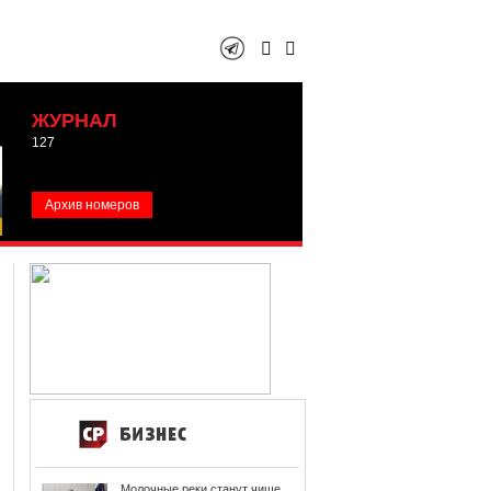
ЖУРНАЛ
127
Архив номеров
Молочные реки станут чище