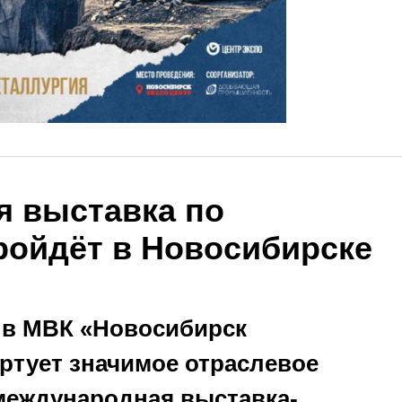
 выставка по
ройдёт в Новосибирске
а в МВК «Новосибирск
ртует значимое отраслевое
 международная выставка-