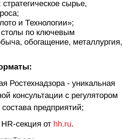
: стратегическое сырье,
роса;
ото и Технологии»;
 столы по ключевым
быча, обогащение, металлургия,
орматы:
я Ростехнадзора - уникальная
ой консультации с регулятором
 состава предприятий;
 HR-секция от
hh.ru
.