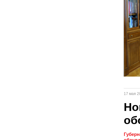
17 мая 2
Но
об
Губерн
обсуди