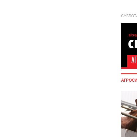
СУББОТА
АГРОС