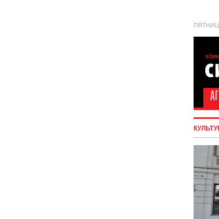
ПЯТНИЦА
КУЛЬТУ