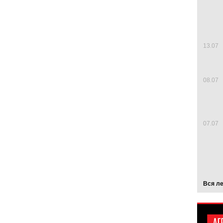
13.07
08.07
07.07
Вся л