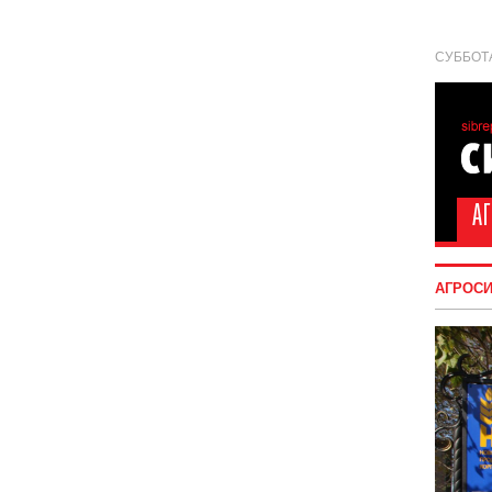
СУББОТА
АГРОС