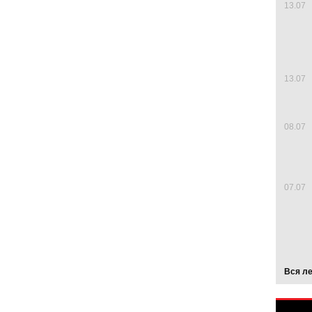
13.07
13.07
08.07
07.07
Вся л