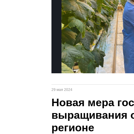
29 мая 2024
Новая мера го
выращивания 
регионе