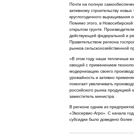
Почти на полную самообеспечен
активному строительству новых
круглогодичного выращивания о
Помимо этого, в Новосибирско
открытом грунте. Производители
действующей федеральной и ре
Правительством региона госпро
рынков сельскохозяйственной пр
«В этом году наши тепличные 
овощей с применением технолог
модернизацию своего производс
урожайность и активно применя
помогает увеличивать производ
российского рынка продукцией о
заместитель министра.
В регионе одним из предприяти
«Экосервис-Агро». С начала год
субсидии было доведено более 