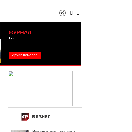
ЖУРНАЛ
127
Архив номеров
Молочные реки станут чище