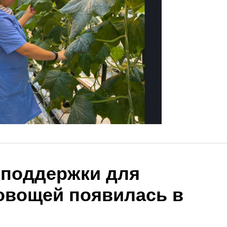
споддержки для
овощей появилась в