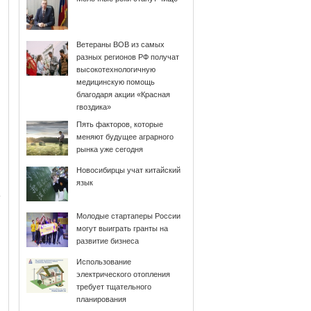
Ветераны ВОВ из самых
разных регионов РФ получат
высокотехнологичную
медицинскую помощь
благодаря акции «Красная
гвоздика»
Пять факторов, которые
меняют будущее аграрного
рынка уже сегодня
Новосибирцы учат китайский
язык
Молодые стартаперы России
могут выиграть гранты на
развитие бизнеса
Использование
электрического отопления
требует тщательного
планирования