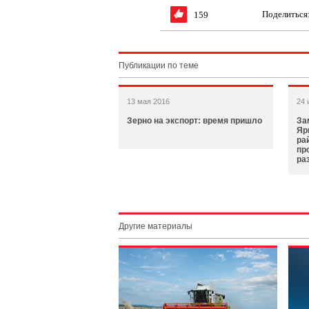
Поделиться
159
Публикации по теме
13 мая 2016
24 
Зерно на экспорт: время пришло
За
Яр
ра
пр
ра
Другие материалы