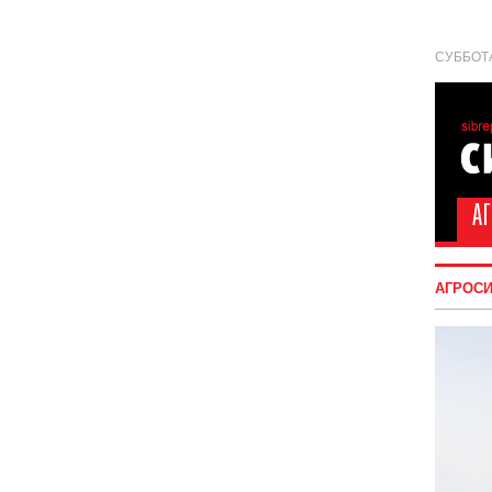
СУББОТА
АГРОС