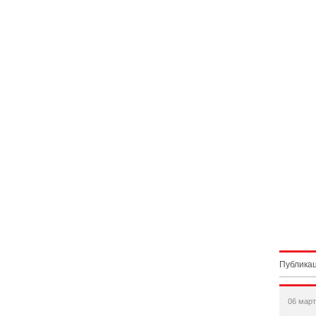
Публикац
06 март