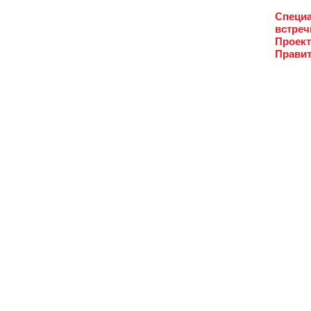
Специа
встреч
Проект
Правит