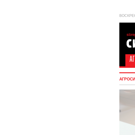
ВОСКРЕС
АГРОС