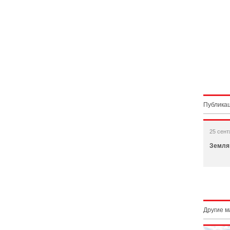
Публикац
25 сент
Земля 
Другие 