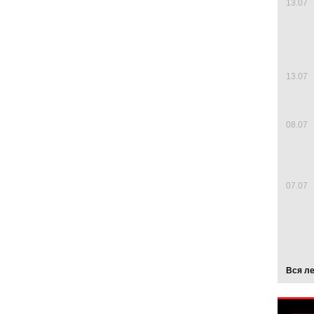
13.07
13.07
08.07
07.07
Вся л